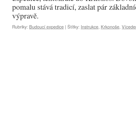
pomalu stává tradicí, zaslat pár základn
výpravě.
Rubriky:
Budoucí expedice
|
Štítky:
Instrukce
,
Krkonoše
,
Vícede