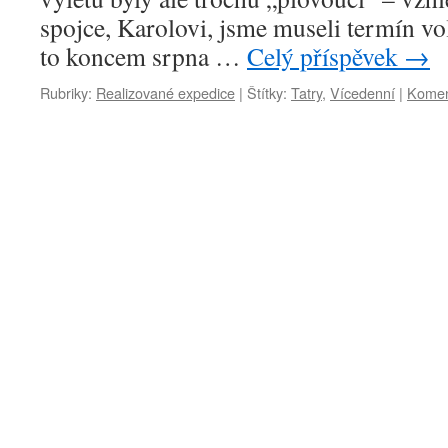
spojce, Karolovi, jsme museli termín vo
to koncem srpna …
Celý příspěvek
→
Rubriky:
Realizované expedice
|
Štítky:
Tatry
,
Vícedenní
|
Komen