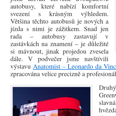
autobusy, které nabízí komfortní
svezení s krásným výhledem.
Většina těchto autobusů je nových a
jízda s nimi je zážitkem. Snad jen
rada – autobusy zastavují v
zastávkách na znamení – je důležité
si mávnout, jinak projedou zvesela
dále. V podvečer jsme navštívili
výstavu
Anatomist – Leonardo da Vinc
zpracována velice precizně a profesioná
Druhý
Green
slavn
hvě