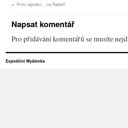
←
První signální….na Radeč!
Napsat komentář
Pro přidávání komentářů se musíte nej
Expediční Myšlenka